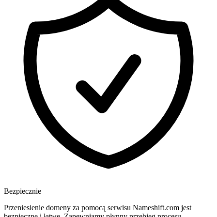
Bezpiecznie
Przeniesienie domeny za pomocą serwisu Nameshift.com jest
bezpieczne i łatwe. Zapewniamy płynny przebieg procesu