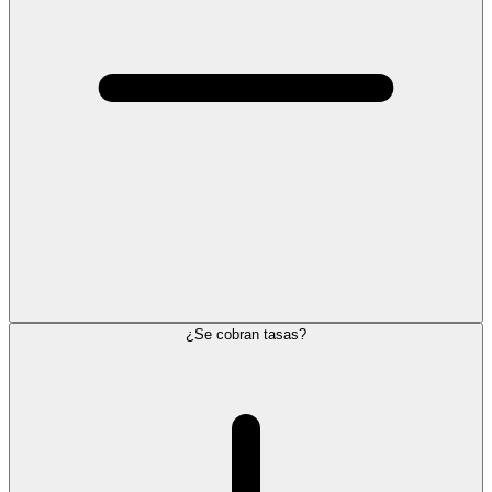
¿Se cobran tasas?