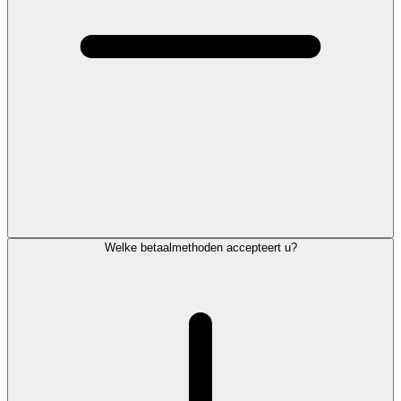
Welke betaalmethoden accepteert u?